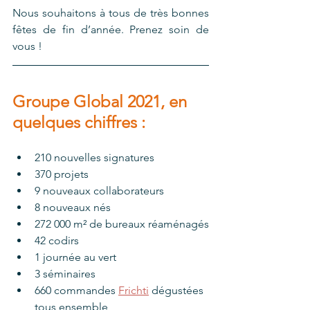
Nous souhaitons à tous de très bonnes 
fêtes de fin d’année. Prenez soin de 
vous ! 
Groupe Global 2021, en 
quelques chiffres :
210 nouvelles signatures
370 projets
9 nouveaux collaborateurs
8 nouveaux nés
272 000 m² de bureaux réaménagés
42 codirs
1 journée au vert
3 séminaires
660 commandes 
Frichti
 dégustées 
tous ensemble  