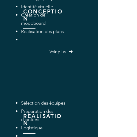
Identité visuelle
CONCEPTIO
Création de
N
moodboard
Réalisation des plans
...
Voir plus
Sélection des équipes
Préparation des
REALISATIO
chantiers
N
Logistique
...