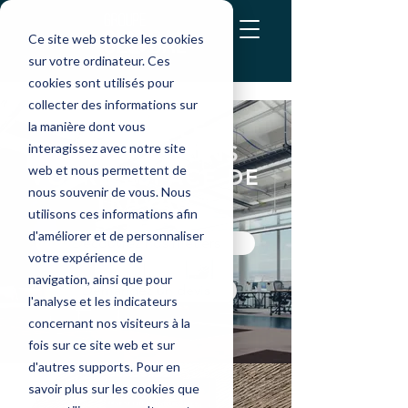
Ce site web stocke les cookies
sur votre ordinateur. Ces
cookies sont utilisés pour
collecter des informations sur
ENSEMBLE,
la manière dont vous
interagissez avec notre site
CONSTRUISONS
web et nous permettent de
VOTRE
ESPACE
DE
nous souvenir de vous. Nous
TRAVAIL
utilisons ces informations afin
d'améliorer et de personnaliser
Découvrez nos métiers
votre expérience de
navigation, ainsi que pour
Demandez un devis
l'analyse et les indicateurs
concernant nos visiteurs à la
fois sur ce site web et sur
d'autres supports. Pour en
savoir plus sur les cookies que