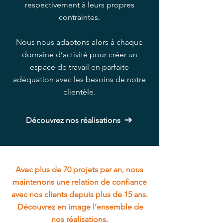
respectivement à leurs propres
contraintes.
Nous nous adaptons alors à chaque
domaine d’activité pour créer un
espace de travail en parfaite
adéquation avec les besoins de notre
clientèle.
Découvrez nos réalisations
Avec plus de 70 projets par an, nous
maintenons une relation de confiance
avec nos clients depuis plus de 15 ans.
Découvrez en image l’ensemble de
nos réalisations.