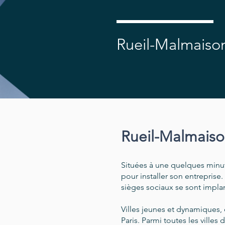
Rueil-Malmaison
Rueil-Malmaison 
Situées à une quelques minu
pour installer son entreprise
sièges sociaux se sont impla
Villes jeunes et dynamiques, 
Paris. Parmi toutes les villes