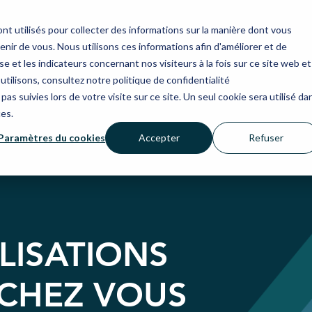
nt utilisés pour collecter des informations sur la manière dont vous
ir de vous. Nous utilisons ces informations afin d'améliorer et de
e et les indicateurs concernant nos visiteurs à la fois sur ce site web et
utilisons, consultez notre politique de confidentialité
pas suivies lors de votre visite sur ce site. Un seul cookie sera utilisé da
ces.
Paramètres du cookies
Accepter
Refuser
LISATIONS
 CHEZ VOUS