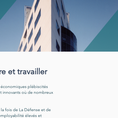
e et travailler
s économiques plébiscités
s et innovants où de nombreux
 la fois de La Défense et de
'employabilité élevés et