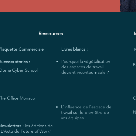
Ressources
Plaquette Commerciale
Livres blancs :
Pourquoi la végétalisation
Success stories :
P
des espaces de travail
Oteria Cyber School
devient incontournable ?
The Office Monaco
C
L'influence de l'espace de
N
travail sur le bien-être de
vos équipes
Newsletters :
les éditions de
"L'Actu du Future of Work"