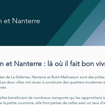
 et Nanterre
et Nanterre : là où il fait bon vivr
tes de La Défense, Nanterre et Rueil-Malmaison sont des pôle
. Les deux villes ont réussi à construire des quartiers moderne
ntés.
elles bénéficient de nombreux transports qui les rapprochent à
 de la petite couronne, elle font parties de celles avec un taux d