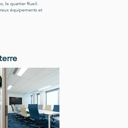
 le quartier Rueil-
breux équipements et
terre