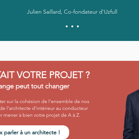
Julien Saillard, Co-fondateur d'Uzfull
TAIT VOTRE PROJET ?
ange peut tout changer
r sur la cohésion de l'ensemble de nos
de l'architecte d'intérieur au conducteur
r mener à bien votre projet de A à Z.
x parler à un architecte !