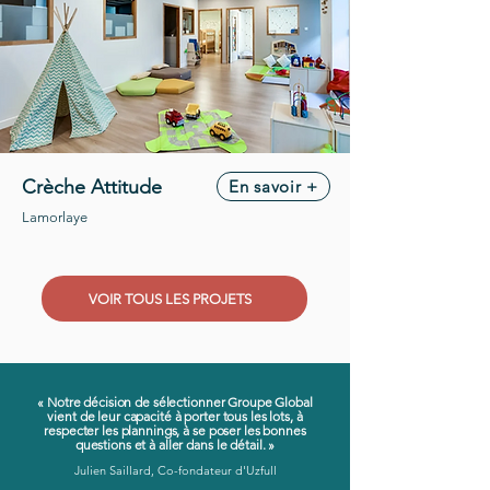
Crèche Attitude
En savoir +
Lamorlaye
VOIR TOUS LES PROJETS
« Notre décision de sélectionner Groupe Global
vient de leur capacité à porter tous les lots, à
respecter les plannings, à se poser les bonnes
questions et à aller dans le détail. »
Julien Saillard, Co-fondateur d'Uzfull