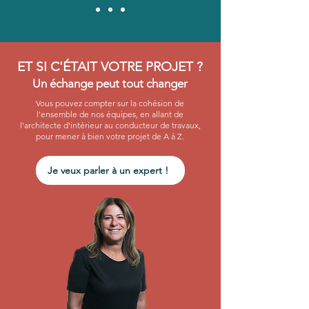
ET SI C'ÉTAIT VOTRE PROJET ?
Un échange peut tout changer
Vous pouvez compter sur la cohésion de
l'ensemble de nos équipes, en allant de
l'architecte d'intérieur au conducteur de travaux,
pour mener à bien votre projet de A à Z.
Je veux parler à un expert !