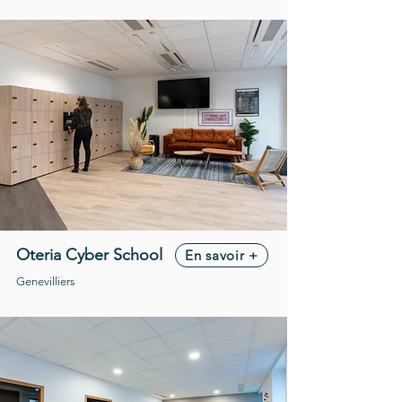
Oteria Cyber School
En savoir +
Genevilliers