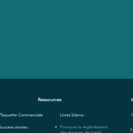
Ressources
Plaquette Commerciale
Livres blancs :
Pourquoi la végétalisation
Success stories :
P
des espaces de travail