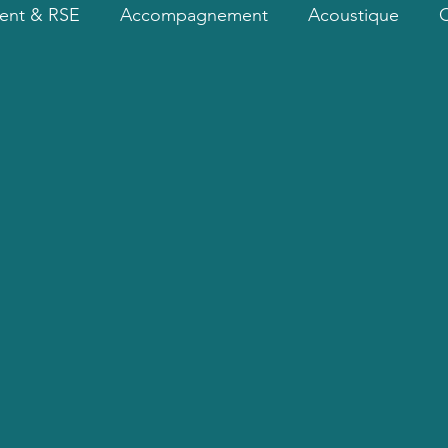
ent & RSE
Accompagnement
Acoustique
ient
Energie