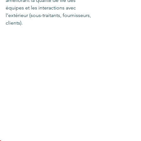
améliorant la qualité de vie des 
équipes et les interactions avec 
l’extérieur (sous-traitants, fournisseurs, 
clients). 