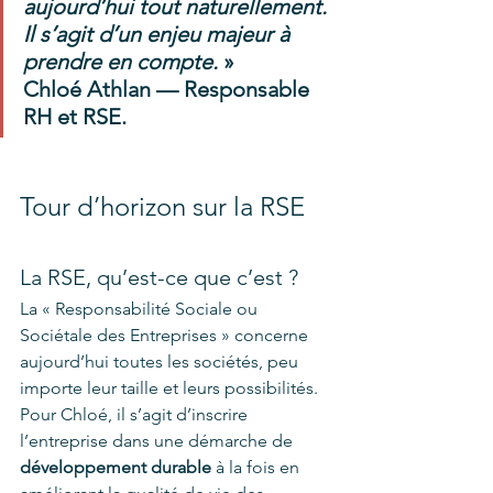
aujourd’hui tout naturellement. 
Il s’agit d’un enjeu majeur à 
prendre en compte. 
» 
Chloé Athlan — Responsable 
RH et RSE.
Tour d’horizon sur la RSE  
La RSE, qu’est-ce que c’est ? 
La « Responsabilité Sociale ou 
Sociétale des Entreprises » concerne 
aujourd’hui toutes les sociétés, peu 
importe leur taille et leurs possibilités. 
Pour Chloé, il s’agit d’inscrire 
l’entreprise dans une démarche de 
développement durable 
à la fois en 