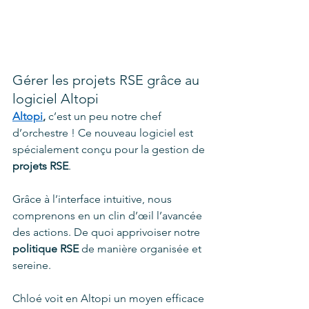
Gérer les projets RSE grâce au 
logiciel Altopi 
Altopi
,
 c’est un peu notre chef 
d’orchestre ! Ce nouveau logiciel est 
spécialement conçu pour la gestion de 
projets RSE
. 
Grâce à l’interface intuitive, nous 
comprenons en un clin d’œil l’avancée 
des actions. De quoi apprivoiser notre 
politique RSE
 de manière organisée et 
sereine. 
Chloé voit en Altopi un moyen efficace 