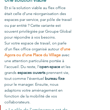
Une solution viable 
Et si la solution viable au flex office 
était celle d’une réorganisation des 
espaces par service, par pôle de travail 
ou par entité ? Cette variante est 
souvent privilégiée par Groupe Global 
pour répondre à vos besoins. 
Sur votre espace de travail, on parle 
d’un
flex office organisé autour 
d’une 
Agora ou d'une Place du Village 
avec 
une attention particulière portée à 
l’accueil. Du reste, l’
open-space 
et les 
grands 
espaces ouverts
 prennent vie, 
tout comme l’éventuel 
bureau fixe
pour le manager. Ensuite, nous 
adaptons votre aménagement en 
fonction de la mobilité de vos 
collaborateurs. 
« Le rôle de l’aménageur est de 