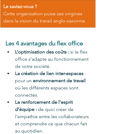
Le saviez-vous ?
Cette organisation puise ses origines 
dans la vision du travail anglo-saxonne.
Les 4 avantages du flex office 
L’optimisation des coûts : 
si le flex 
office s’adapte au fonctionnement 
de votre société. 
La création de lien inter-espaces
 : 
pour un 
environnement de travail
où les différents espaces sont 
connectés. 
Le renforcement de l’esprit 
d’équipe : 
de quoi créer de 
l’empathie entre les collaborateurs 
et comprendre ce que chacun fait 
au quotidien.